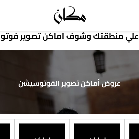
لي منطقتك وشوف اماكن تصوير فوت
عروض أماكن تصوير الفوتوسيشن