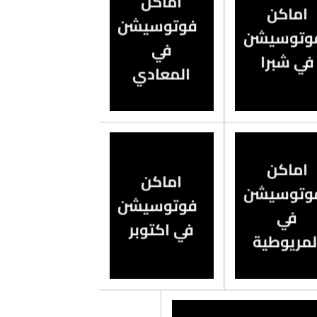
اماكن
اماكن
فوتوسيشن
وتوسيشن
في
في شبرا
المعادي
اماكن
اماكن
وتوسيشن
فوتوسيشن
في
في اكتوبر
لمريوطية