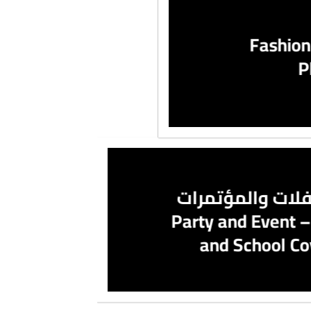
تصوير ملابس – Fashion
P
فلات والمؤتمرات
والمدارس – Party and Event
and School C