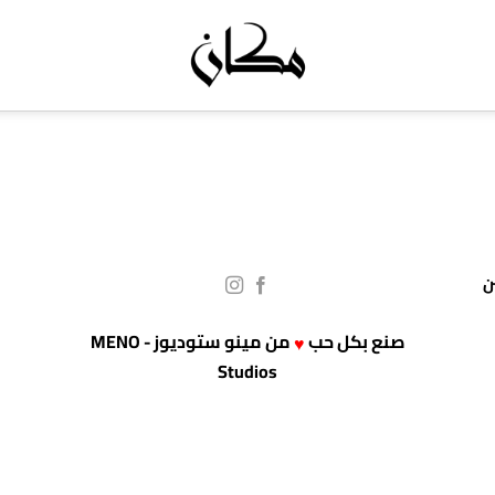
صنع بكل حب
من
مينو ستوديوز - MENO
♥
Studios