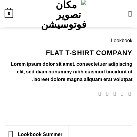
خطي
لمحتوى
0
Lookbook
FLAT T-SHIRT COMPANY
Lorem ipsum dolor sit amet, consectetuer adipiscing
elit, sed diam nonummy nibh euismod tincidunt ut
laoreet dolore magna aliquam erat volutpat.
Lookbook Summer