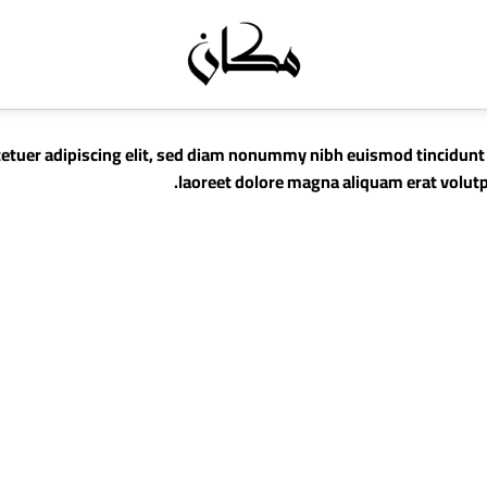
etuer adipiscing elit, sed diam nonummy nibh euismod tincidunt
laoreet dolore magna aliquam erat volutp