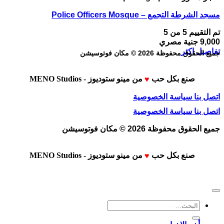
مسجد الشرطة التجمع – Police Officers Mosque
تم التقييم
5
من 5
9,000
جنية مصري
تفاصيل اكتر
جميع الحقوق محفوظة 2026 © مكان فوتوسيشن
صنع بكل حب
من
مينو ستوديوز - MENO Studios
♥
اتصل بنا
سياسة الخصوصية
اتصل بنا
سياسة الخصوصية
جميع الحقوق محفوظة 2026 © مكان فوتوسيشن
صنع بكل حب
من
مينو ستوديوز - MENO Studios
♥
البحث
عن: