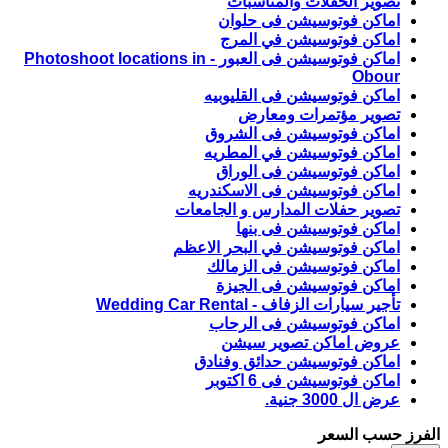
تصوير الحفلات والمناسبات
اماكن فوتوسيشن فى حلوان
اماكن فوتوسيشن في المرج
اماكن فوتوسيشن فى العبور - Photoshoot locations in
Obour
اماكن فوتوسيشن فى القليوبيه
تصوير مؤتمرات ومعارض
اماكن فوتوسيشن فى الشروق
اماكن فوتوسيشن في المطريه
اماكن فوتوسيشن فى الوراق
اماكن فوتوسيشن فى الاسكندريه
تصوير حفلات المدارس و الجامعات
اماكن فوتوسيشن فى بنها
اماكن فوتوسيشن في البحر الاعظم
اماكن فوتوسيشن فى الزمالك
اماكن فوتوسيشن فى الجيزة
تأجير سيارات الزفاف - Wedding Car Rental
اماكن فوتوسيشن فى الرحاب
عروض اماكن تصوير سيشن
اماكن فوتوسيشن حدائق وفنادق
اماكن فوتوسيشن فى 6 اكتوبر
عرض ال 3000 جنية.
الفرز حسب السعر