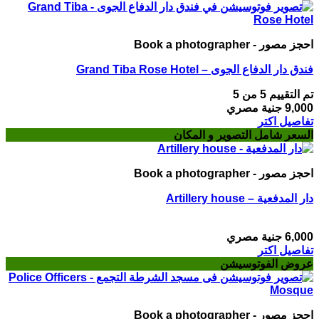
احجز مصور - Book a photographer
فندق دار الدفاع الجوى – Grand Tiba Rose Hotel
تم التقييم
5
من 5
9,000
جنية مصري
تفاصيل اكتر
السعر شامل التصوير و المكان
احجز مصور - Book a photographer
دار المدفعية – Artillery house
6,000
جنية مصري
تفاصيل اكتر
عروض الفوتوسيشن
احجز مصور - Book a photographer