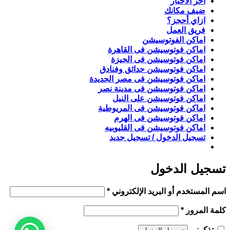
أخر الاخبار
ضيف مكانك
ازاي أحجز؟
فريق العمل
اماكن الفوتوسيشن
اماكن فوتوسيشن فى القاهرة
اماكن فوتوسيشن فى الجيزة
اماكن فوتوسيشن حدائق وفنادق
اماكن فوتوسيشن فى مصر الجديدة
اماكن فوتوسيشن فى مدينة نصر
اماكن فوتوسيشن على النيل
اماكن فوتوسيشن فى المريوطية
اماكن فوتوسيشن فى الهرم
اماكن فوتوسيشن فى القليوبيه
تسجيل الدخول / تسجيل جديد
تسجيل الدخول
مطلوبة
اسم المستخدم أو البريد الإلكتروني
*
مطلوبة
كلمة المرور
*
تذكرني