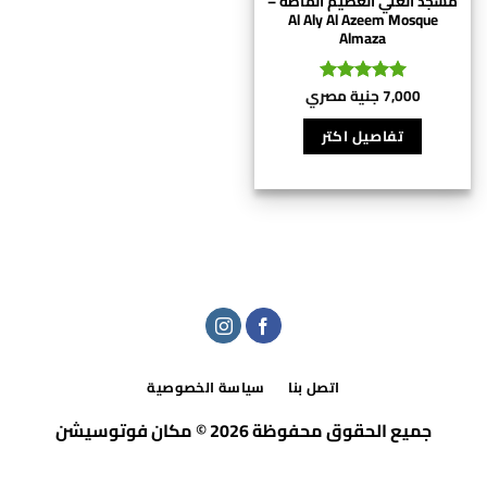
مسجد العلي العظيم الماظة –
Al Aly Al Azeem Mosque
Almaza
7,000
جنية مصري
تم التقييم
5
من 5
تفاصيل اكتر
اتصل بنا
سياسة الخصوصية
جميع الحقوق محفوظة 2026 © مكان فوتوسيشن