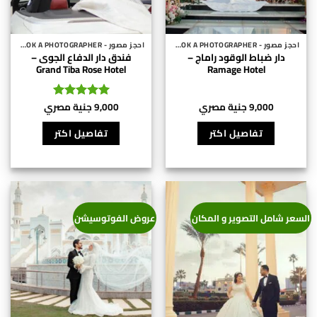
المنتج
احجز مصور - BOOK A PHOTOGRAPHER
احجز مصور - BOOK A PHOTOGRAPHER
دار ضباط الوقود راماج –
فندق دار الدفاع الجوى –
Grand Tiba Rose Hotel
Ramage Hotel
9,000
جنية مصري
9,000
جنية مصري
تم التقييم
5
من 5
تفاصيل اكتر
تفاصيل اكتر
السعر شامل التصوير و المكان
عروض الفوتوسيشن