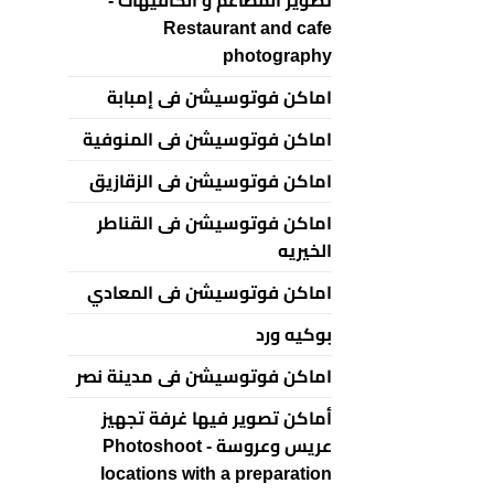
تصوير المطاعم و الكافيهات -
Restaurant and cafe
photography
اماكن فوتوسيشن فى إمبابة
اماكن فوتوسيشن فى المنوفية
اماكن فوتوسيشن فى الزقازيق
اماكن فوتوسيشن فى القناطر
الخيريه
اماكن فوتوسيشن فى المعادي
بوكيه ورد
اماكن فوتوسيشن فى مدينة نصر
أماكن تصوير فيها غرفة تجهيز
عريس وعروسة - Photoshoot
locations with a preparation