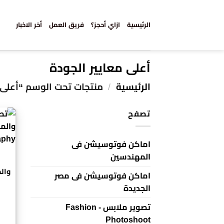
خطي
لمحتوى
الرئيسية
ازاي أحجز؟
فريق العمل
أخر الاخبار
أعلى معايير الجودة
الرئيسية
/
منتجات تحت الوسم “أعلى م
تصفح
اماكن فوتوسيشن فى
المهندسين
اماكن فوتوسيشن فى مصر
الجديدة
تصوير ملابس - Fashion
Photoshoot