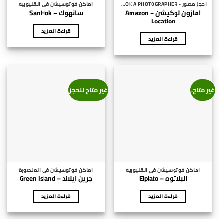
احجز مصور - BOOK A PHOTOGRAPHER
اماكن فوتوسيشن فى القليوبيه
امازون لوكيشن – Amazon
سانهوك – SanHok
Location
قراءة المزيد
قراءة المزيد
غير متاح.
غير متاح للحجز
اماكن فوتوسيشن فى القليوبيه
اماكن فوتوسيشن فى المنصورة
البلاتوه – Elplato
جرين ايلاند – Green Island
قراءة المزيد
قراءة المزيد