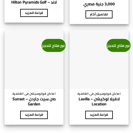
لاند – Hilton Pyramids Golf
3,000
جنية مصري
قراءة المزيد
تفاصيل أكتر
غير متاح للحجز
غير متاح للحجز
اماكن فوتوسيشن فى القاهرة
اماكن فوتوسيشن فى القاهرة
لافيلا لوكيشن – Lavilla
صن سيت جاردن – Sunset
Garden
Location
قراءة المزيد
قراءة المزيد