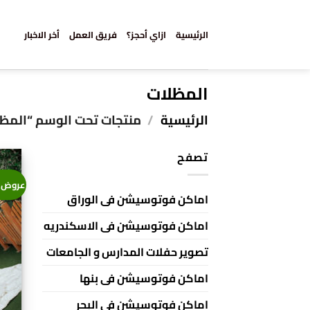
خطي
لمحتوى
الرئيسية
ازاي أحجز؟
فريق العمل
أخر الاخبار
المظلات
الرئيسية
/
منتجات تحت الوسم “المظل
تصفح
عروض 
اماكن فوتوسيشن فى الوراق
اماكن فوتوسيشن فى الاسكندريه
تصوير حفلات المدارس و الجامعات
اماكن فوتوسيشن فى بنها
اماكن فوتوسيشن في البحر