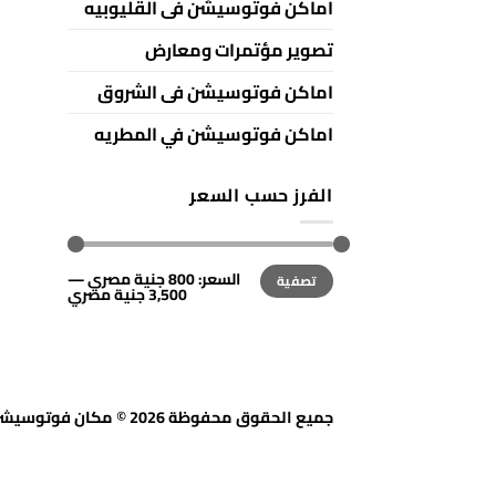
اماكن فوتوسيشن فى القليوبيه
تصوير مؤتمرات ومعارض
اماكن فوتوسيشن فى الشروق
اماكن فوتوسيشن في المطريه
الفرز حسب السعر
أعلى
أدنى
السعر:
800 جنية مصري
—
تصفية
سعر
سعر
3,500 جنية مصري
جميع الحقوق محفوظة 2026 © مكان فوتوسيشن