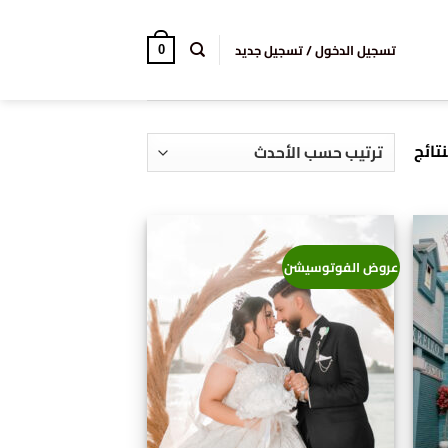
تسجيل الدخول / تسجيل جديد
0
تم
الفرز
حسب
الأحدث
عروض الفوتوسيشن