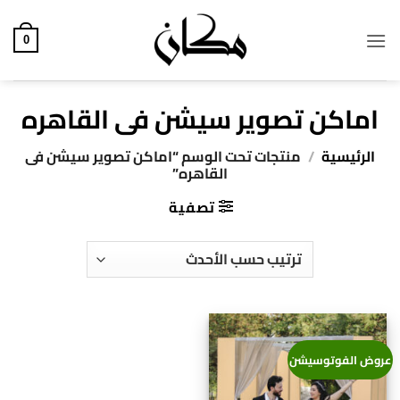
خطي
لمحتوى
0
اماكن تصوير سيشن فى القاهره
الرئيسية
/
منتجات تحت الوسم “اماكن تصوير سيشن فى
القاهره”
تصفية
عروض الفوتوسيشن