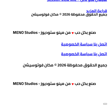
قراءة المزيد
جميع الحقوق محفوظة 2026 © مكان فوتوسيشن
صنع بكل حب
من
مينو ستوديوز - MENO Studios
♥
اتصل بنا
سياسة الخصوصية
اتصل بنا
سياسة الخصوصية
جميع الحقوق محفوظة 2026 © مكان فوتوسيشن
صنع بكل حب
من
مينو ستوديوز - MENO Studios
♥