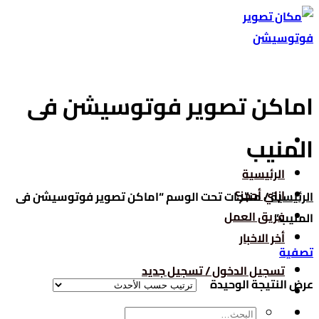
تخطي
للمحتوى
اماكن تصوير فوتوسيشن فى
المنيب
الرئيسية
ازاي أحجز؟
الرئيسية
/
منتجات تحت الوسم “اماكن تصوير فوتوسيشن فى
فريق العمل
المنيب”
أخر الاخبار
تصفية
تسجيل الدخول / تسجيل جديد
عرض النتيجة الوحيدة
البحث