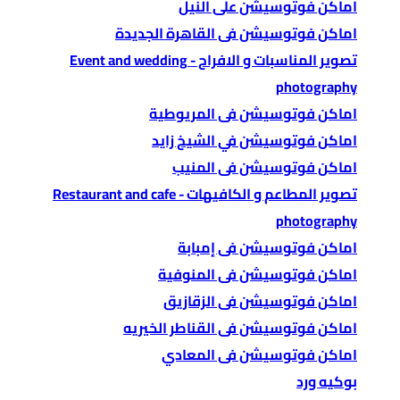
اماكن فوتوسيشن على النيل
اماكن فوتوسيشن فى القاهرة الجديدة
تصوير المناسبات و الافراح - Event and wedding
photography
اماكن فوتوسيشن فى المريوطية
اماكن فوتوسيشن في الشيخ زايد
اماكن فوتوسيشن فى المنيب
تصوير المطاعم و الكافيهات - Restaurant and cafe
photography
اماكن فوتوسيشن فى إمبابة
اماكن فوتوسيشن فى المنوفية
اماكن فوتوسيشن فى الزقازيق
اماكن فوتوسيشن فى القناطر الخيريه
اماكن فوتوسيشن فى المعادي
بوكيه ورد