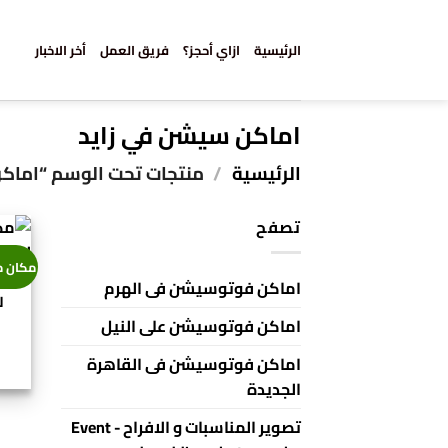
خطي
لمحتوى
الرئيسية
ازاي أحجز؟
فريق العمل
أخر الاخبار
اماكن سيشن في زايد
الرئيسية
/
منتجات تحت الوسم “اماكن
تصفح
مكان م
اماكن فوتوسيشن فى الهرم
لو
اماكن فوتوسيشن على النيل
اماكن فوتوسيشن فى القاهرة
الجديدة
تصوير المناسبات و الافراح - Event