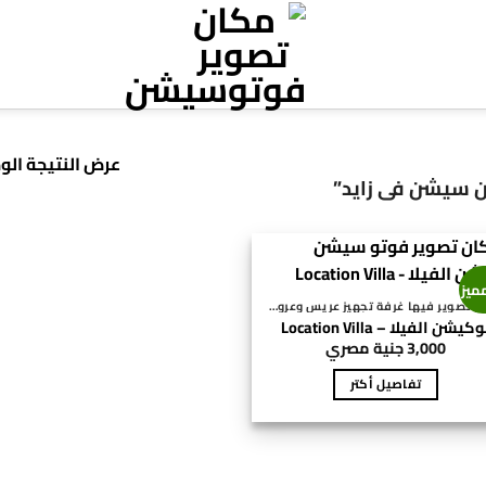
عرض النتيجة الو
 سيشن في زايد”
ميز
أماكن تصوير فيها غرفة تجهيز عريس وعروسة - PHOTOSHOOT LOCATIONS WITH A PREPARATION ROOM FOR THE BRIDE AND GROOM
كيشن الفيلا – Location Villa
3,000
جنية مصري
تفاصيل أكتر