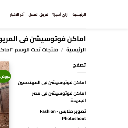
خطي
لمحتوى
الرئيسية
ازاي أحجز؟
فريق العمل
أخر الاخبار
اماكن فوتوسيشن فى المريو
الرئيسية
/
منتجات تحت الوسم “اماك
تصفح
عروض 
اماكن فوتوسيشن فى المهندسين
اماكن فوتوسيشن فى مصر
الجديدة
تصوير ملابس - Fashion
Photoshoot