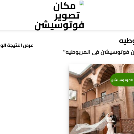
طيه
عرض النتيجة الو
ن فوتوسيشن فى المريوطيه”
الفوتوسيشن