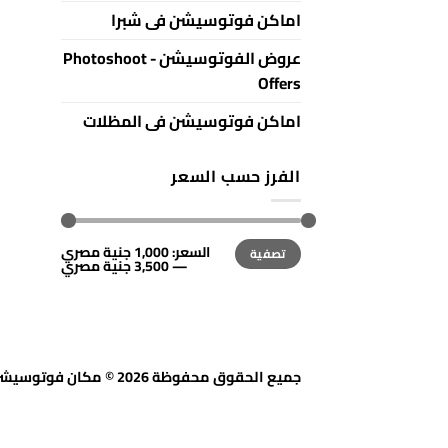
اماكن فوتوسيشن فى شبرا
عروض الفوتوسيشن - Photoshoot
Offers
اماكن فوتوسيشن فى المظلات
الفرز حسب السعر
أعلى
أدنى
السعر:
1,000 جنية مصري
تصفية
سعر
سعر
—
3,500 جنية مصري
جميع الحقوق محفوظة 2026 © مكان فوتوسيشن