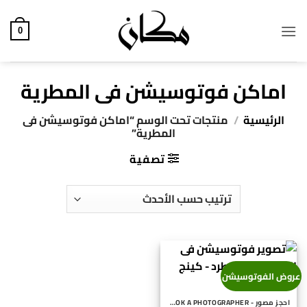
خطي
لمحتوى
0
اماكن فوتوسيشن فى المطرية
الرئيسية
/
منتجات تحت الوسم “اماكن فوتوسيشن فى
المطرية”
تصفية
عروض الفوتوسيشن
احجز مصور - BOOK A PHOTOGRAPHER