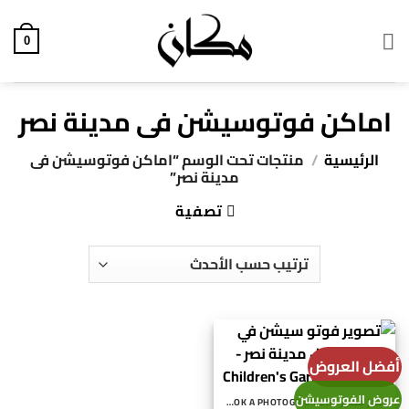
خطي
لمحتوى
0
اماكن فوتوسيشن فى مدينة نصر
الرئيسية
/
منتجات تحت الوسم “اماكن فوتوسيشن فى
مدينة نصر”
تصفية
أفضل العروض
عروض الفوتوسيشن
احجز مصور - BOOK A PHOTOGRAPHER