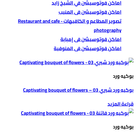
اماكن فوتوسيشن في الشيخ زايد
اماكن فوتوسيشن فى المنيب
تصوير المطاعم و الكافيهات - Restaurant and cafe
photography
اماكن فوتوسيشن فى إمبابة
اماكن فوتوسيشن فى المنوفية
بوكيه ورد
بوكيه ورد شيري 03 – Captivating bouquet of flowers
قراءة المزيد
بوكيه ورد