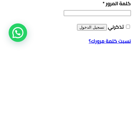
مطلوبة
كلمة المرور
*
تذكرني
تسجيل الدخول
عندك أستفسار ؟
نسيت كلمة مرورك؟