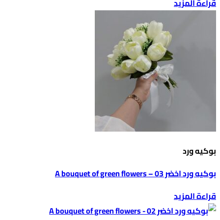
قراءة المزيد
بوكيه ورد
بوكيه ورد اخضر 03 – A bouquet of green flowers
قراءة المزيد