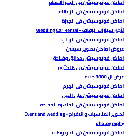
اماكن فوتوسيشن في البحر الاعظم
اماكن فوتوسيشن فى الزمالك
اماكن فوتوسيشن فى الجيزة
تأجير سيارات الزفاف - Wedding Car Rental
اماكن فوتوسيشن فى الرحاب
عروض اماكن تصوير سيشن
اماكن فوتوسيشن حدائق وفنادق
اماكن فوتوسيشن فى 6 اكتوبر
عرض ال 3000 جنية.
اماكن فوتوسيشن فى الهرم
اماكن فوتوسيشن على النيل
اماكن فوتوسيشن فى القاهرة الجديدة
تصوير المناسبات و الافراح - Event and wedding
photography
اماكن فوتوسيشن فى المريوطية