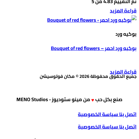
تم التقييم
4.83
من 5
قراءة المزيد
بوكيه ورد
بوكيه ورد احمر – Bouquet of red flowers
قراءة المزيد
جميع الحقوق محفوظة 2026 © مكان فوتوسيشن
صنع بكل حب
من
مينو ستوديوز - MENO Studios
♥
اتصل بنا
سياسة الخصوصية
اتصل بنا
سياسة الخصوصية