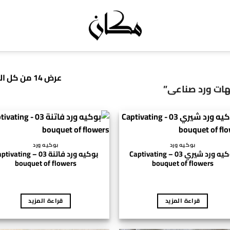
عرض ⁦14⁩ من كل النتائج
ات ورد صناعي”
بوكيه ورد
بوكيه ورد
بوكيه ورد شيري 03 – Captivating
بوكيه ورد فاتنة 03 – vating
bouquet of flowers
bouquet of flowers
قراءة المزيد
قراءة المزيد