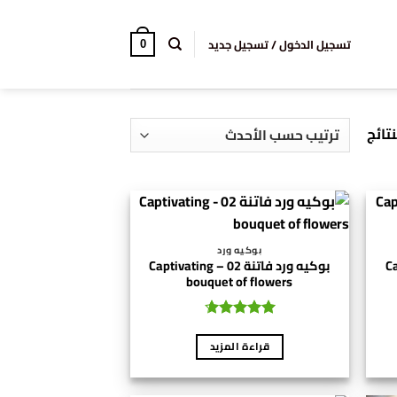
تسجيل الدخول / تسجيل جديد
0
تم
الفرز
حسب
الأحدث
بوكيه ورد
Capti
بوكيه ورد فاتنة 02 – Captivating
bouquet of flowers
تم التقييم
4.6
من 5
قراءة المزيد