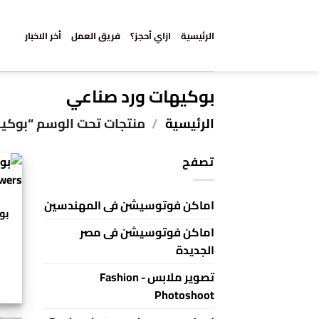
خطي
لمحتوى
الرئيسية
ازاي أحجز؟
فريق العمل
أخر الاخبار
بوكيهات ورد صناعي
الرئيسية
/
منتجات تحت الوسم “بوكيه
تصفح
اماكن فوتوسيشن فى المهندسين
اماكن فوتوسيشن فى مصر
الجديدة
تصوير ملابس - Fashion
Photoshoot