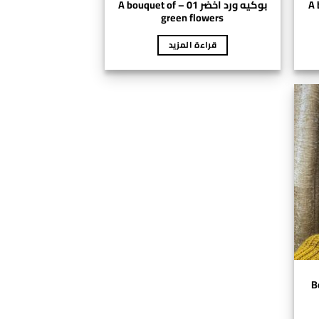
A bouq
بوكيه ورد اخضر 01 – A bouquet of
green flowers
قراءة المزيد
Bou