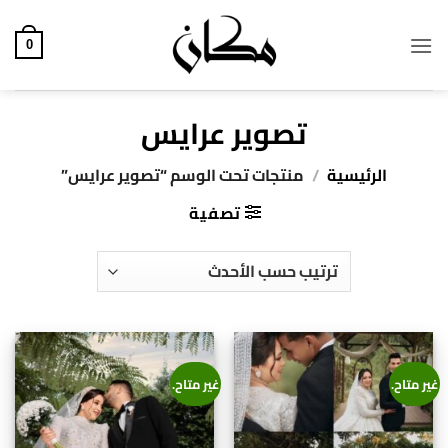
خطي
لمحتوى
0
تصوير عرايس
الرئيسية
/
منتجات تحت الوسم “تصوير عرايس”
تصفية
غير متاح.
غير متاح.