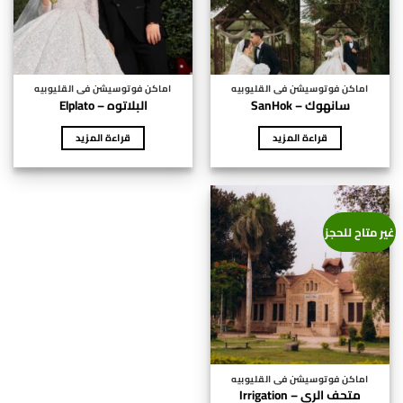
اماكن فوتوسيشن فى القليوبيه
اماكن فوتوسيشن فى القليوبيه
سانهوك – SanHok
البلاتوه – Elplato
قراءة المزيد
قراءة المزيد
غير متاح للحجز
اماكن فوتوسيشن فى القليوبيه
متحف الري – Irrigation