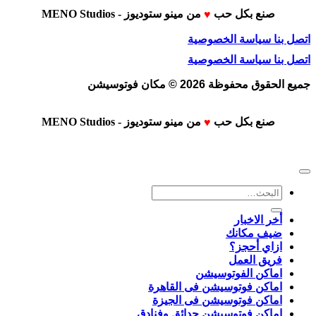
صنع بكل حب
من
مينو ستوديوز - MENO Studios
♥
اتصل بنا
سياسة الخصوصية
اتصل بنا
سياسة الخصوصية
جميع الحقوق محفوظة 2026 © مكان فوتوسيشن
صنع بكل حب
من
مينو ستوديوز - MENO Studios
♥
البحث
عن:
أخر الاخبار
ضيف مكانك
ازاي أحجز؟
فريق العمل
اماكن الفوتوسيشن
اماكن فوتوسيشن فى القاهرة
اماكن فوتوسيشن فى الجيزة
اماكن فوتوسيشن حدائق وفنادق