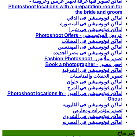
أماكن تصوير فيها غرفة تجهيز عريس وعروسة -
Photoshoot locations with a preparation room for
the bride and groom
اماكن فوتوسيشن فى الدقي
اماكن فوتوسيشن فى المنصورة
اماكن فوتوسيشن فى شبرا
عروض الفوتوسيشن - Photoshoot Offers
اماكن فوتوسيشن فى المظلات
اماكن فوتوسيشن فى المهندسين
اماكن فوتوسيشن فى مصر الجديدة
تصوير ملابس - Fashion Photoshoot
احجز مصور - Book a photographer
اماكن فوتوسيشن فى الشرقية
تصوير الحفلات والمناسبات
اماكن فوتوسيشن فى حلوان
اماكن فوتوسيشن في المرج
اماكن فوتوسيشن فى العبور - Photoshoot locations in
Obour
اماكن فوتوسيشن فى القليوبيه
تصوير مؤتمرات ومعارض
اماكن فوتوسيشن فى الشروق
اماكن فوتوسيشن في المطريه
غير متاح.