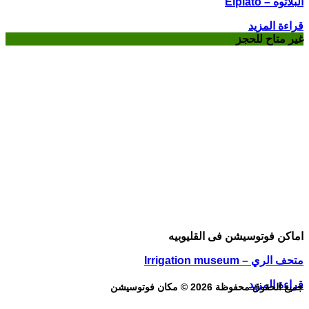
البلاتوه – Elplato
قراءة المزيد
غير متاح للحجز
اماكن فوتوسيشن فى القليوبيه
متحف الري – Irrigation museum
قراءة المزيد
جميع الحقوق محفوظة 2026 © مكان فوتوسيشن