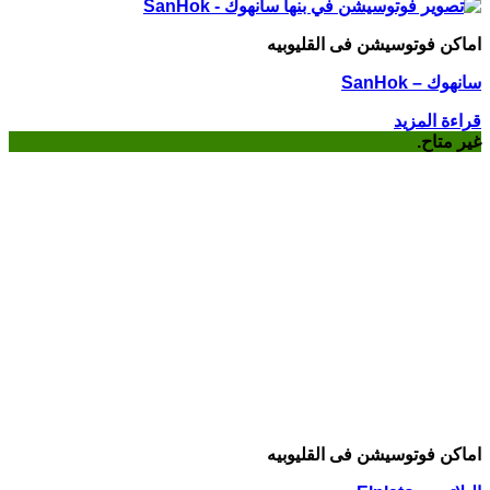
اماكن فوتوسيشن فى القليوبيه
سانهوك – SanHok
قراءة المزيد
غير متاح.
اماكن فوتوسيشن فى القليوبيه