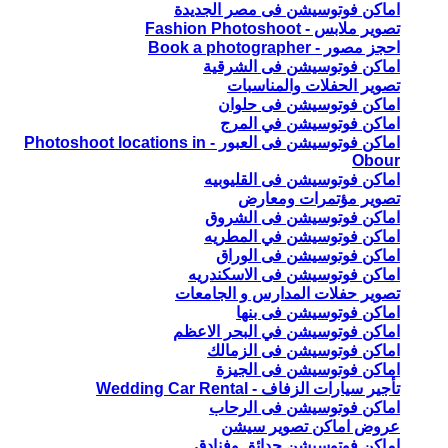
اماكن فوتوسيشن فى مصر الجديدة
تصوير ملابس - Fashion Photoshoot
احجز مصور - Book a photographer
اماكن فوتوسيشن فى الشرقية
تصوير الحفلات والمناسبات
اماكن فوتوسيشن فى حلوان
اماكن فوتوسيشن في المرج
اماكن فوتوسيشن فى العبور - Photoshoot locations in
Obour
اماكن فوتوسيشن فى القليوبيه
تصوير مؤتمرات ومعارض
اماكن فوتوسيشن فى الشروق
اماكن فوتوسيشن في المطريه
اماكن فوتوسيشن فى الوراق
اماكن فوتوسيشن فى الاسكندريه
تصوير حفلات المدارس و الجامعات
اماكن فوتوسيشن فى بنها
اماكن فوتوسيشن في البحر الاعظم
اماكن فوتوسيشن فى الزمالك
اماكن فوتوسيشن فى الجيزة
تأجير سيارات الزفاف - Wedding Car Rental
اماكن فوتوسيشن فى الرحاب
عروض اماكن تصوير سيشن
اماكن فوتوسيشن حدائق وفنادق