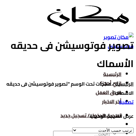
تخطي
للمحتوى
تصوير فوتوسيشن فى حديقه
الاسماك
الرئيسية
ازاي أحجز؟
الرئيسية
/
منتجات تحت الوسم “تصوير فوتوسيشن فى حديقه
فريق العمل
الاسماك”
أخر الاخبار
تصفية
تسجيل الدخول / تسجيل جديد
عرض النتيجة الوحيدة
البحث