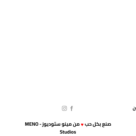
صنع بكل حب
من
مينو ستوديوز - MENO
♥
Studios