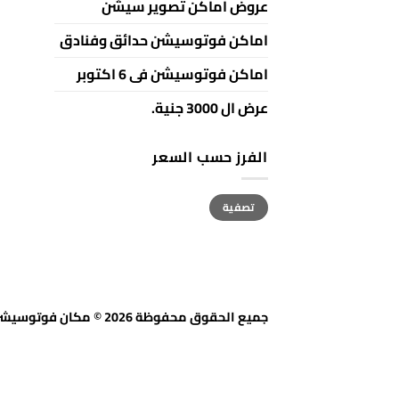
عروض اماكن تصوير سيشن
اماكن فوتوسيشن حدائق وفنادق
اماكن فوتوسيشن فى 6 اكتوبر
عرض ال 3000 جنية.
الفرز حسب السعر
أعلى
أدنى
تصفية
سعر
سعر
جميع الحقوق محفوظة 2026 © مكان فوتوسيشن