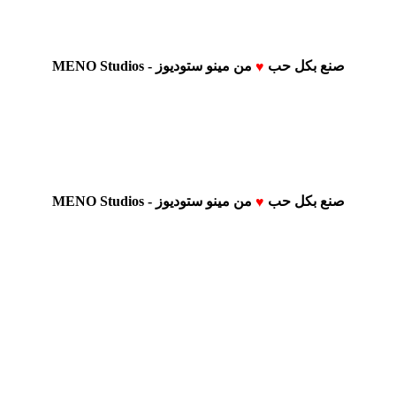
صنع بكل حب
من
مينو ستوديوز - MENO Studios
♥
صنع بكل حب
من
مينو ستوديوز - MENO Studios
♥