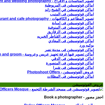
تصوير المناسبات و الافراح - Event and wedding photography
اماكن فوتوسيشن فى المريوطية
اماكن فوتوسيشن في الشيخ زايد
اماكن فوتوسيشن فى المنيب
تصوير المطاعم و الكافيهات - Restaurant and cafe photography
اماكن فوتوسيشن فى إمبابة
اماكن فوتوسيشن فى المنوفية
اماكن فوتوسيشن فى الزقازيق
اماكن فوتوسيشن فى القناطر الخيريه
اماكن فوتوسيشن فى المعادي
بوكيه ورد
اماكن فوتوسيشن فى مدينة نصر
أماكن تصوير فيها غرفة تجهيز عريس وعروسة - Photoshoot locations with a preparation room for the bride and groom
اماكن فوتوسيشن فى الدقي
اماكن فوتوسيشن فى المنصورة
اماكن فوتوسيشن فى شبرا
عروض الفوتوسيشن - Photoshoot Offers
اماكن فوتوسيشن فى المظلات
عروض الفوتوسيشن
احجز مصور - Book a photographer