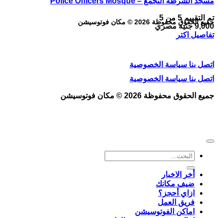
مسجد الشرطة التجمع – Police Officers Mosque
تم التقييم
5
من 5
جميع الحقوق محفوظة 2026 © مكان فوتوسيشن
9,000
جنية مصري
تفاصيل اكتر
اتصل بنا
سياسة الخصوصية
اتصل بنا
سياسة الخصوصية
جميع الحقوق محفوظة 2026 © مكان فوتوسيشن
البحث
عن:
أخر الاخبار
ضيف مكانك
ازاي أحجز؟
فريق العمل
اماكن الفوتوسيشن