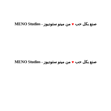
صنع بكل حب
من
مينو ستوديوز - MENO Studios
♥
صنع بكل حب
من
مينو ستوديوز - MENO Studios
♥