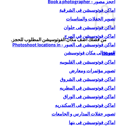
احجز مصور - Book a photographer
اماكن فوتوسيشن فى الشرقية
تصوير الحفلات والمناسبات
اماكن فوتوسيشن فى حلوان
اماكن فوتوسيشن في المرج
من فضلك أضف مكان الفوتوسيشن المطلوب للحجز.
اماكن فوتوسيشن فى العبور - Photoshoot locations in
العودة إلى مكان فوتوسيشن
Obour
اماكن فوتوسيشن فى القليوبيه
تصوير مؤتمرات ومعارض
اماكن فوتوسيشن فى الشروق
اماكن فوتوسيشن في المطريه
اماكن فوتوسيشن فى الوراق
اماكن فوتوسيشن فى الاسكندريه
تصوير حفلات المدارس و الجامعات
اماكن فوتوسيشن فى بنها