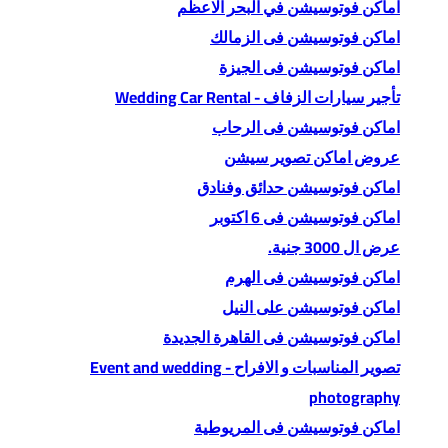
اماكن فوتوسيشن في البحر الاعظم
اماكن فوتوسيشن فى الزمالك
اماكن فوتوسيشن فى الجيزة
تأجير سيارات الزفاف - Wedding Car Rental
اماكن فوتوسيشن فى الرحاب
عروض اماكن تصوير سيشن
اماكن فوتوسيشن حدائق وفنادق
اماكن فوتوسيشن فى 6 اكتوبر
عرض ال 3000 جنية.
اماكن فوتوسيشن فى الهرم
اماكن فوتوسيشن على النيل
اماكن فوتوسيشن فى القاهرة الجديدة
تصوير المناسبات و الافراح - Event and wedding
photography
اماكن فوتوسيشن فى المريوطية