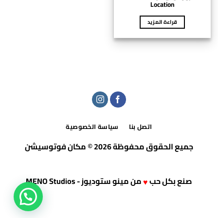
Location
قراءة المزيد
اتصل بنا
سياسة الخصوصية
جميع الحقوق محفوظة 2026 © مكان فوتوسيشن
صنع بكل حب
من
مينو ستوديوز - MENO Studios
♥
عندك أستفسار ؟