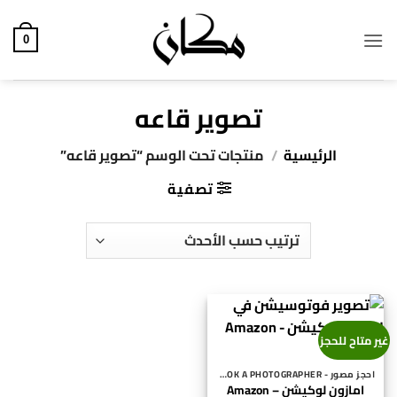
خطي
لمحتوى
0
تصوير قاعه
الرئيسية
/
منتجات تحت الوسم “تصوير قاعه”
تصفية
غير متاح للحجز
احجز مصور - BOOK A PHOTOGRAPHER
امازون لوكيشن – Amazon