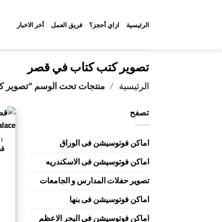
خطي
لمحتوى
الرئيسية
ازاي أحجز؟
فريق العمل
أخر الاخبار
تصوير كتب كتاب في قصر
الرئيسية
/
منتجات تحت الوسم “تصوير ك
تصفح
احج
اماكن فوتوسيشن فى الوراق
اماكن فوتوسيشن فى الاسكندريه
تصوير حفلات المدارس و الجامعات
اماكن فوتوسيشن فى بنها
اماكن فوتوسيشن في البحر الاعظم