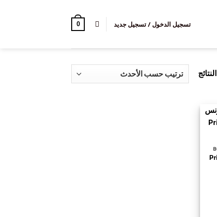
تسجيل الدخول / تسجيل جديد
0
تم
الفرز
حسب
الأحدث
Princ