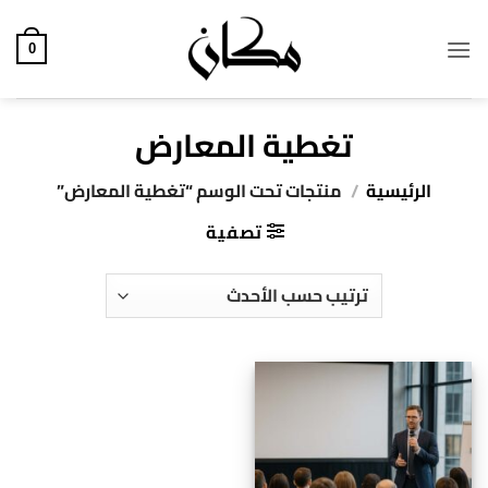
خطي
لمحتوى
0
تغطية المعارض
الرئيسية
/
منتجات تحت الوسم “تغطية المعارض”
تصفية