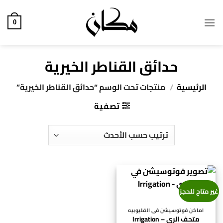
خطي
لمحتوى
0
حدائق القناطر الخيرية
الرئيسية
/
منتجات تحت الوسم “حدائق القناطر الخيرية”
تصفية
غير متاح للحجز
اماكن فوتوسيشن فى القليوبيه
متحف الري – Irrigation