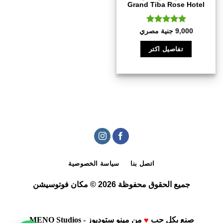
Grand Tiba Rose Hotel
تم التقييم
9,000
جنية مصري
5
من 5
تفاصيل اكتر
اتصل بنا
سياسة الخصوصية
جميع الحقوق محفوظة 2026 © مكان فوتوسيشن
صنع بكل حب
من
مينو ستوديوز - MENO Studios
♥