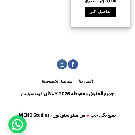
9,000
جنية مصري
تفاصيل اكتر
اتصل بنا
سياسة الخصوصية
جميع الحقوق محفوظة 2026 © مكان فوتوسيشن
صنع بكل حب
من
مينو ستوديوز - MENO Studios
♥