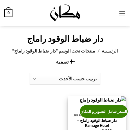
خطي
لمحتوى
0
دار ضباط الوقود راماج
الرئيسية
/
منتجات تحت الوسم “دار ضباط الوقود راماج”
تصفية
السعر شامل التصوير و المكان
احجز مصور - BOOK A PHOTOGRAPHER
دار ضباط الوقود راماج –
Ramage Hotel