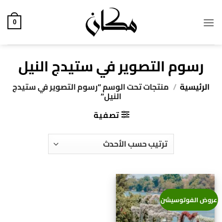
خطي
لمحتوى
0
رسوم التصوير في ستيدج النيل
الرئيسية
/
منتجات تحت الوسم “رسوم التصوير في ستيدج
النيل”
تصفية
عروض الفوتوسيشن