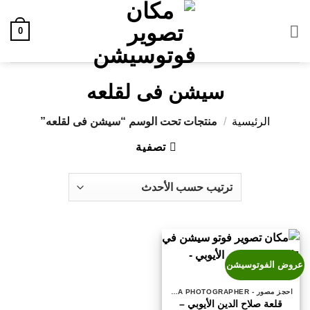
خطي
لمحتوى
0
سيشن فى لقلعه
الرئيسية
/
منتجات تحت الوسم “سيشن فى لقلعه”
تصفية
عروض الفوتوسيشن
احجز مصور - BOOK A PHOTOGRAPHER
قلعة صلاح الدين الأيوبي –