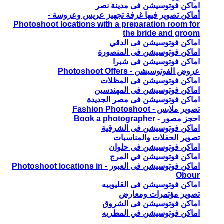
اماكن فوتوسيشن فى مدينة نصر
أماكن تصوير فيها غرفة تجهيز عريس وعروسة -
Photoshoot locations with a preparation room for
the bride and groom
اماكن فوتوسيشن فى الدقي
اماكن فوتوسيشن فى المنصورة
اماكن فوتوسيشن فى شبرا
عروض الفوتوسيشن - Photoshoot Offers
اماكن فوتوسيشن فى المظلات
اماكن فوتوسيشن فى المهندسين
اماكن فوتوسيشن فى مصر الجديدة
تصوير ملابس - Fashion Photoshoot
احجز مصور - Book a photographer
اماكن فوتوسيشن فى الشرقية
تصوير الحفلات والمناسبات
اماكن فوتوسيشن فى حلوان
اماكن فوتوسيشن في المرج
اماكن فوتوسيشن فى العبور - Photoshoot locations in
Obour
اماكن فوتوسيشن فى القليوبيه
تصوير مؤتمرات ومعارض
اماكن فوتوسيشن فى الشروق
اماكن فوتوسيشن في المطريه