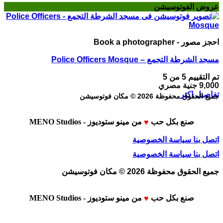
عروض الفوتوسيشن
احجز مصور - Book a photographer
مسجد الشرطة التجمع – Police Officers Mosque
تم التقييم
5
من 5
9,000
جنية مصري
تفاصيل اكتر
جميع الحقوق محفوظة 2026 © مكان فوتوسيشن
صنع بكل حب
من
مينو ستوديوز - MENO Studios
♥
اتصل بنا
سياسة الخصوصية
اتصل بنا
سياسة الخصوصية
جميع الحقوق محفوظة 2026 © مكان فوتوسيشن
صنع بكل حب
من
مينو ستوديوز - MENO Studios
♥