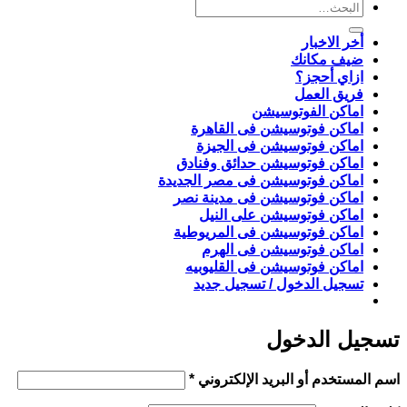
البحث
عن:
أخر الاخبار
ضيف مكانك
ازاي أحجز؟
فريق العمل
اماكن الفوتوسيشن
اماكن فوتوسيشن فى القاهرة
اماكن فوتوسيشن فى الجيزة
اماكن فوتوسيشن حدائق وفنادق
اماكن فوتوسيشن فى مصر الجديدة
اماكن فوتوسيشن فى مدينة نصر
اماكن فوتوسيشن على النيل
اماكن فوتوسيشن فى المريوطية
اماكن فوتوسيشن فى الهرم
اماكن فوتوسيشن فى القليوبيه
تسجيل الدخول / تسجيل جديد
تسجيل الدخول
مطلوبة
اسم المستخدم أو البريد الإلكتروني
*