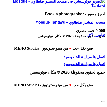
احجز مصور - Book a photographer
مسجد المشير طنطاوي – Mosque Tantawi
9,000
جنية مصري
تفاصيل اكتر
جميع الحقوق محفوظة 2026 © مكان فوتوسيشن
صنع بكل حب
من
مينو ستوديوز - MENO Studios
♥
اتصل بنا
سياسة الخصوصية
اتصل بنا
سياسة الخصوصية
جميع الحقوق محفوظة 2026 © مكان فوتوسيشن
صنع بكل حب
من
مينو ستوديوز - MENO Studios
♥