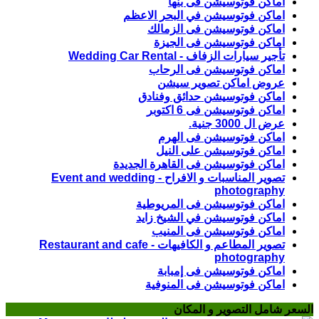
اماكن فوتوسيشن فى بنها
اماكن فوتوسيشن في البحر الاعظم
اماكن فوتوسيشن فى الزمالك
اماكن فوتوسيشن فى الجيزة
تأجير سيارات الزفاف - Wedding Car Rental
اماكن فوتوسيشن فى الرحاب
عروض اماكن تصوير سيشن
اماكن فوتوسيشن حدائق وفنادق
اماكن فوتوسيشن فى 6 اكتوبر
عرض ال 3000 جنية.
اماكن فوتوسيشن فى الهرم
اماكن فوتوسيشن على النيل
اماكن فوتوسيشن فى القاهرة الجديدة
تصوير المناسبات و الافراح - Event and wedding
photography
اماكن فوتوسيشن فى المريوطية
اماكن فوتوسيشن في الشيخ زايد
اماكن فوتوسيشن فى المنيب
تصوير المطاعم و الكافيهات - Restaurant and cafe
photography
اماكن فوتوسيشن فى إمبابة
اماكن فوتوسيشن فى المنوفية
السعر شامل التصوير و المكان