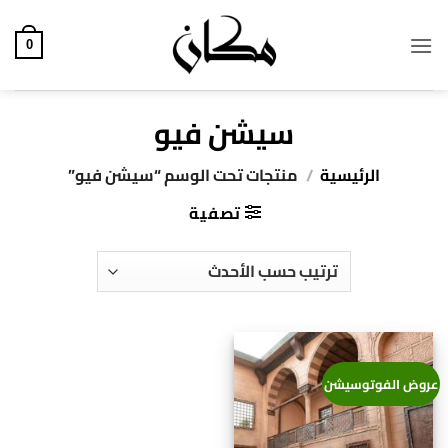
خطي
لمحتوى
0
سيشن فيو
الرئيسية
/
منتجات تحت الوسم “سيشن فيو”
تصفية
عروض الفوتوسيشن