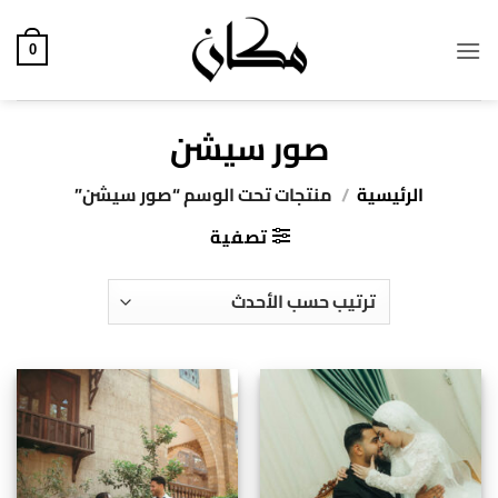
خطي
لمحتوى
0
صور سيشن
الرئيسية
/
منتجات تحت الوسم “صور سيشن”
تصفية