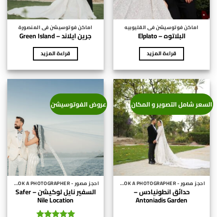
اماكن فوتوسيشن فى القليوبيه
اماكن فوتوسيشن فى المنصورة
البلاتوه – Elplato
جرين ايلاند – Green Island
قراءة المزيد
قراءة المزيد
السعر شامل التصوير و المكان
عروض الفوتوسيشن
احجز مصور - BOOK A PHOTOGRAPHER
احجز مصور - BOOK A PHOTOGRAPHER
حدائق انطونيادس –
السفير نايل لوكيشن – Safer
Nile Location
Antoniadis Garden