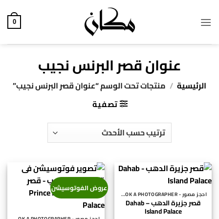
خطي
لمحتوى
0
عنوان قصر البرنس نجيب
الرئيسية
/
منتجات تحت الوسم “عنوان قصر البرنس نجيب”
تصفية
عروض الفوتوسيشن
احجز مصور - BOOK A PHOTOGRAPHER
قصر جزيرة الدهب – Dahab
Island Palace
احجز مصور - BOOK A PHOTOGRAPHER