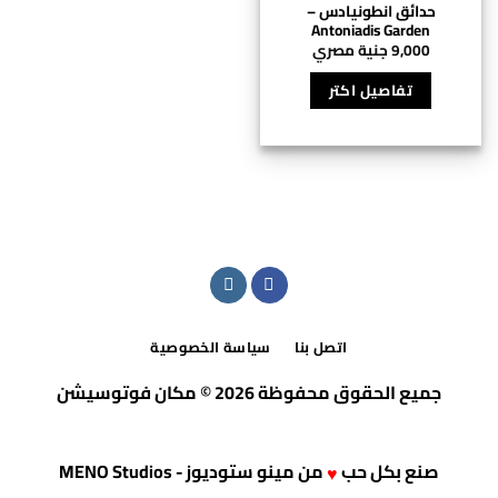
حدائق انطونيادس –
Antoniadis Garden
9,000
جنية مصري
تفاصيل اكتر
اتصل بنا
سياسة الخصوصية
جميع الحقوق محفوظة 2026 © مكان فوتوسيشن
صنع بكل حب
من
مينو ستوديوز - MENO Studios
♥