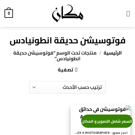
خطي
لمحتوى
0
فوتوسيشن حديقة انطونيادس
الرئيسية
/
منتجات تحت الوسم “فوتوسيشن حديقة
انطونيادس”
تصفية
السعر شامل التصوير و المكان
احجز مصور - BOOK A PHOTOGRAPHER