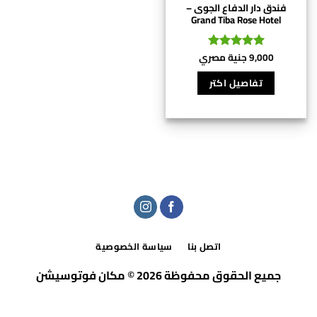
فندق دار الدفاع الجوى –
Grand Tiba Rose Hotel
9,000
جنية مصري
تم التقييم
5
من 5
تفاصيل اكتر
اتصل بنا
سياسة الخصوصية
جميع الحقوق محفوظة 2026 © مكان فوتوسيشن