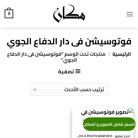
خطي
لمحتوى
0
فوتوسيشن فى دار الدفاع الجوي
الرئيسية
/
منتجات تحت الوسم “فوتوسيشن فى دار الدفاع
الجوي”
تصفية
السعر شامل التصوير و المكان
احجز مصور - BOOK A PHOTOGRAPHER