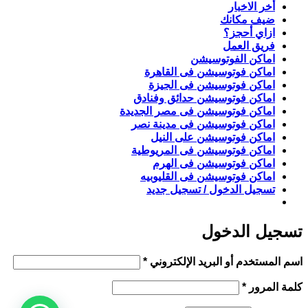
أخر الاخبار
ضيف مكانك
ازاي أحجز؟
فريق العمل
اماكن الفوتوسيشن
اماكن فوتوسيشن فى القاهرة
اماكن فوتوسيشن فى الجيزة
اماكن فوتوسيشن حدائق وفنادق
اماكن فوتوسيشن فى مصر الجديدة
اماكن فوتوسيشن فى مدينة نصر
اماكن فوتوسيشن على النيل
اماكن فوتوسيشن فى المريوطية
اماكن فوتوسيشن فى الهرم
اماكن فوتوسيشن فى القليوبيه
تسجيل الدخول / تسجيل جديد
تسجيل الدخول
مطلوبة
اسم المستخدم أو البريد الإلكتروني
*
مطلوبة
كلمة المرور
*