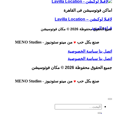
اماكن فوتوسيشن فى القاهرة
لافيلا لوكيشن – Lavilla Location
قراءة المزيد
جميع الحقوق محفوظة 2026 © مكان فوتوسيشن
صنع بكل حب
من
مينو ستوديوز - MENO Studios
♥
اتصل بنا
سياسة الخصوصية
اتصل بنا
سياسة الخصوصية
جميع الحقوق محفوظة 2026 © مكان فوتوسيشن
صنع بكل حب
من
مينو ستوديوز - MENO Studios
♥
البحث
عن: