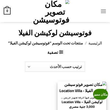
خطي
لمحتوى
0
فوتوسيشن لوكيشن الفيلا
الرئيسية
/
منتجات تحت الوسم “فوتوسيشن لوكيشن الفيلا”
تصفية
مكان مميز
أماكن تصوير فيها غرفة تجهيز عريس وعروسة - PHOTOSHOOT LOCATIONS WITH A PREPARATION ROOM FOR THE BRIDE AND GROOM
لوكيشن الفيلا – Location Villa
3,000
جنية مصري