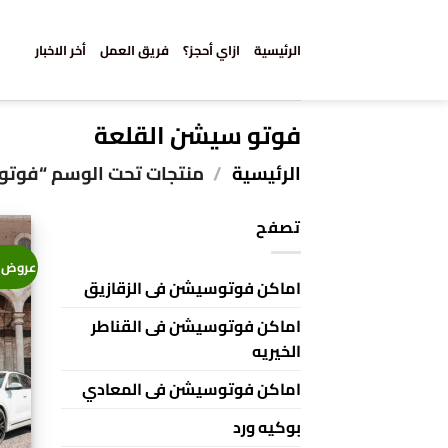
خطي
لمحتوى
الرئيسية
ازاي أحجز؟
فريق العمل
أخر الاخبار
فوتو سيشن القلعة
الرئيسية
/
منتجات تحت الوسم “فوتو
تصفح
عروض 
اماكن فوتوسيشن فى الزقازيق
اماكن فوتوسيشن فى القناطر
الخيريه
اماكن فوتوسيشن فى المعادي
بوكيه ورد