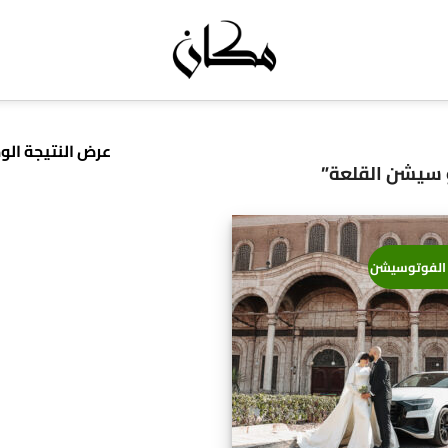
عرض النتيجة الو
 سيشن القلعة”
الفوتوسيشن