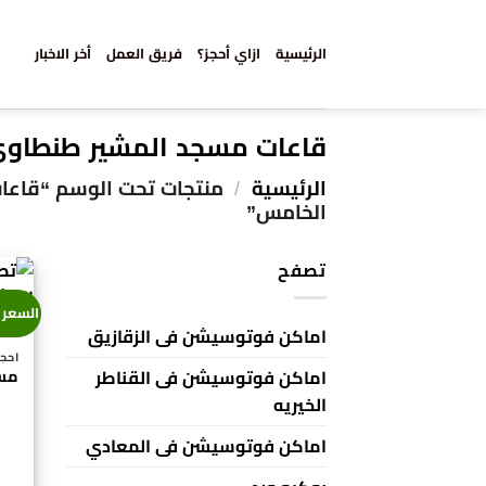
خطي
لمحتوى
الرئيسية
ازاي أحجز؟
فريق العمل
أخر الاخبار
قاعات مسجد المشير طنطاوي
الرئيسية
/
منتجات تحت الوسم “قاعا
الخامس”
تصفح
السعر 
اماكن فوتوسيشن فى الزقازيق
احجز مصور
اماكن فوتوسيشن فى القناطر
الخيريه
اماكن فوتوسيشن فى المعادي