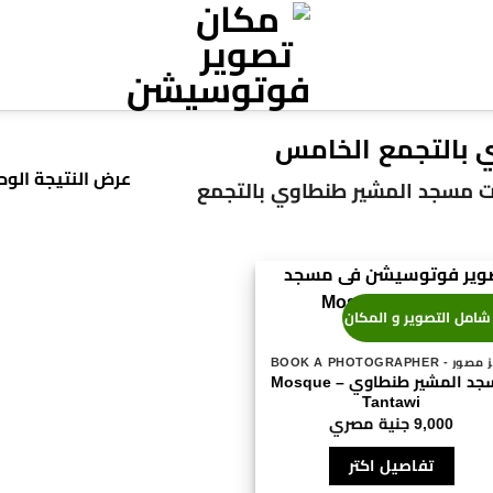
 بالتجمع الخامس
عرض النتيجة الوح
ت مسجد المشير طنطاوي بالتجمع
شامل التصوير و المكان
 - BOOK A PHOTOGRAPHER
مسجد المشير طنطاوي – Mosque
Tantawi
9,000
جنية مصري
تفاصيل اكتر