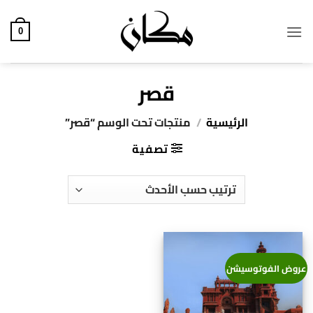
خطي
لمحتوى
0
قصر
الرئيسية
/
منتجات تحت الوسم “قصر”
تصفية
عروض الفوتوسيشن