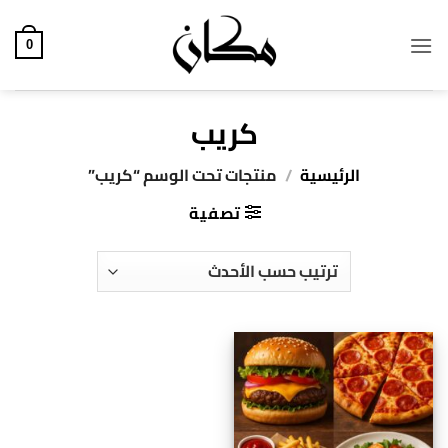
خطي
لمحتوى
0
كريب
الرئيسية
/
منتجات تحت الوسم “كريب”
تصفية