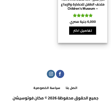
متحف الطفل للحضارة والإبداع
– Children’s Museum
6,000
جنية مصري
تم التقييم
5
من 5
تفاصيل اكتر
اتصل بنا
سياسة الخصوصية
جميع الحقوق محفوظة 2026 © مكان فوتوسيشن