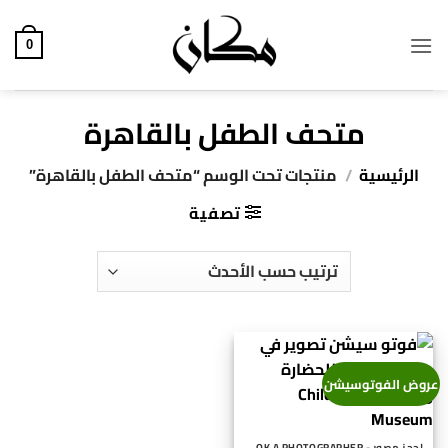
خطي
لمحتوى
0
متحف الطفل بالقاهرة
الرئيسية
/
منتجات تحت الوسم “متحف الطفل بالقاهرة”
تصفية
عروض الفوتوسيشن
احجز مصور - BOOK A PHOTOGRAPHER