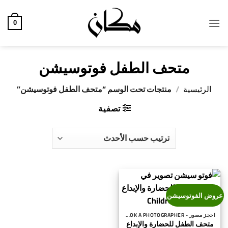
خطي
لمحتوى
0
متحف الطفل فوتوسيشن
الرئيسية
/
منتجات تحت الوسم “متحف الطفل فوتوسيشن”
تصفية
عروض الفوتوسيشن
احجز مصور - BOOK A PHOTOGRAPHER
متحف الطفل للحضارة والإبداع