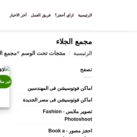
خطي
لمحتوى
الرئيسية
ازاي أحجز؟
فريق العمل
أخر الاخبار
مجمع الجلاء
الرئيسية
/
منتجات تحت الوسم “مجمع الج
تصفح
غير متا
لافي
اماكن فوتوسيشن فى المهندسين
اماكن فوتوسيشن فى مصر الجديدة
تصوير ملابس - Fashion
Photoshoot
احجز مصور - Book a