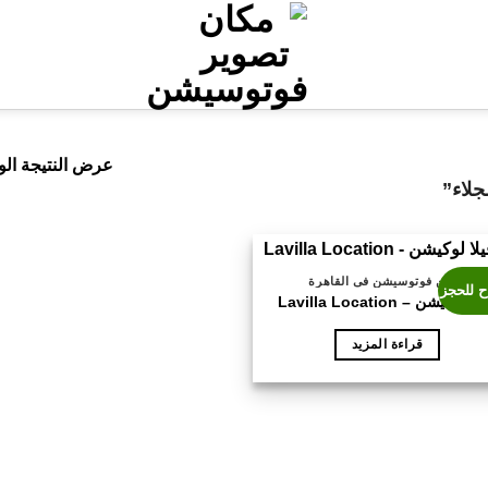
عرض النتيجة الو
لاء”
اماكن فوتوسيشن فى القاهرة
ح للحجز
لا لوكيشن – Lavilla Location
قراءة المزيد