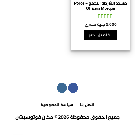
مسجد الشرطة التجمع – Police
Officers Mosque
9,000
جنية مصري
تم التقييم
5
من 5
تفاصيل اكتر
اتصل بنا
سياسة الخصوصية
جميع الحقوق محفوظة 2026 © مكان فوتوسيشن