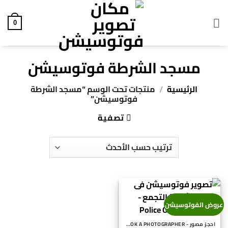
خطي
لمحتوى
0
مسجد الشرطة فوتوسيشن
الرئيسية
/
منتجات تحت الوسم “مسجد الشرطة
فوتوسيشن”
تصفية
عروض الفوتوسيشن
احجز مصور - BOOK A PHOTOGRAPHER